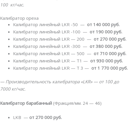
100 кг/час.
Калибратор ореха
Калибратор линейный LKR -50 —
от 140 000 руб.
Калибратор линейный LKR -100 —
от 190 000 руб.
Калибратор линейный LKR — 200 —
от 270 000 руб.
Калибратор линейный LKR -300 —
от 380 000 руб.
Калибратор линейный LKR — 500 —
от 710 000 руб.
Калибратор линейный LKR — T1 —
от 930 000 руб.
Калибратор линейный LKR — T 3 —
от 1 770 000 руб.
— Производительность калибратора «LKR» — от 100 до
7000 кг/час.
Калибратор барабанный
(Фракция/мм. 24 — 46)
LKB —
от 270 000 руб.