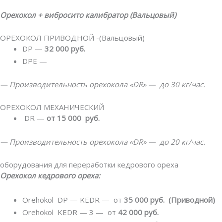
Орехокол + вибросито калибратор (Вальцовый)
ОРЕХОКОЛ ПРИВОДНОЙ -(Вальцовый)
DP —
32 000 руб.
DPE —
— Производительность орехокола «DR» — до 30 кг/час.
ОРЕХОКОЛ МЕХАНИЧЕСКИЙ
DR —
от 15 000 руб.
— Производительность орехокола «DR» — до 20 кг/час.
оборудования для переработки кедрового ореха
Орехокол кедрового ореха:
Orehokol DP — KEDR — от
35 000 руб. (Приводной)
Orehokol KEDR — 3 — от
42 000 руб.