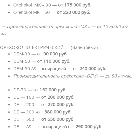
Orehokol MK – 30 —
от 175 000 руб.
Orehokol MK – 50 —
от 220 000 руб.
— Производительность орехокола «MK » — от 10 до 60 кг/
час.
ОРЕХОКОЛ ЭЛЕКТРИЧЕСКИЙ — (Вальцовый)
DEM-30 — от
90 000 руб.
DEM-50 — от
110 000 руб.
DEM-50 AS с аспирацией — от
240 000 руб.
Производительность орехокола «DEM» — до 50 кг/час.
DE-70 — от
152 000 руб.
DE — 100 — от
200 000 руб.
DE — 200 — от
270 000 руб.
DE — 300 -от
380 000 руб.
DE — 500 —
от 650 000 руб.
DE — AS — с аспирацией от
290 000 руб.