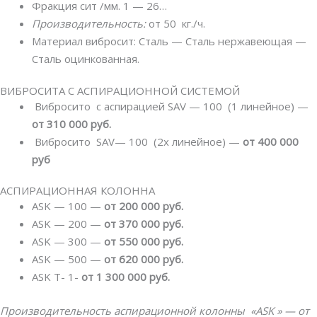
Фракция сит /мм. 1 — 26…
Производительность:
от 50 кг./ч.
Материал вибросит: Сталь — Сталь нержавеющая —
Сталь оцинкованная.
ВИБРОСИТА С АСПИРАЦИОННОЙ СИСТЕМОЙ
Вибросито с аспирацией SAV — 100 (1 линейное) —
от 310 000 руб.
Вибросито SAV— 100 (2х линейное) —
от 400 000
руб
АСПИРАЦИОННАЯ КОЛОННА
ASK — 100 —
от 200 000 руб.
ASK — 200 —
от 370 000 руб.
ASK — 300 —
от 550 000 руб.
ASK — 500 —
от 620 000 руб.
ASK T- 1-
от 1 300 000 руб.
Производительность аспирационной колонны «ASK » — от