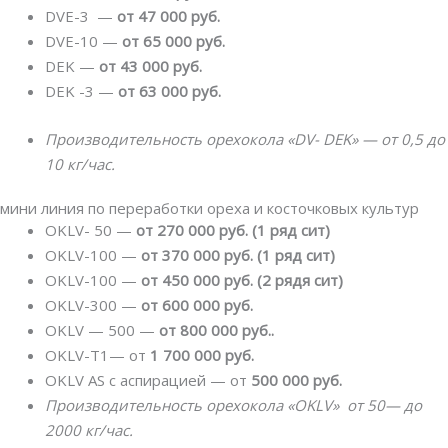
DVE-3 —
от 47 000 руб.
DVE-10 —
от 65 000 руб.
DEK —
от 43 000 руб.
DEK -3 —
от 63 000 руб.
Производительность орехокола «DV- DEK» — от 0,5 до
10 кг/час.
мини линия по переработки ореха и косточковых культур
OKLV- 50 —
от 270 000 руб. (1 ряд сит)
OKLV-100 —
от 370 000 руб. (1 ряд сит)
OKLV-100 —
от 450 000 руб. (2 рядя сит)
OKLV-300 —
от
600 000 руб.
OKLV — 500 —
от 800 000 руб.
.
OKLV-T1— от
1 700 000 руб.
OKLV AS с аспирацией — от
500 000 руб.
Производительность орехокола «OKLV» от 50— до
2000 кг/час.