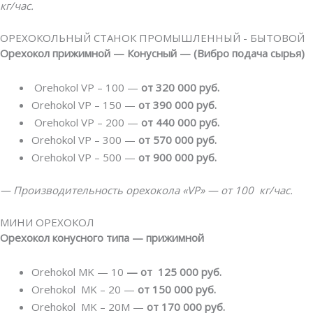
кг/час.
ОРЕХОКОЛЬНЫЙ СТАНОК ПРОМЫШЛЕННЫЙ - БЫТОВОЙ
Орехокол прижимной — Конусный — (Вибро подача сырья)
Orehokol VP – 100 —
от 320 000 руб.
Orehokol VP – 150 —
от 390 000 руб.
Orehokol VP – 200 —
от 440 000 руб.
Orehokol VP – 300 —
от 570 000 руб.
Orehokol VP – 500 —
от 900 000 руб.
— Производительность орехокола «VP» — от 100 кг/час.
МИНИ ОРЕХОКОЛ
Орехокол конусного типа — прижимной
Orehokol MK — 10
— от 125 000 руб.
Orehokol MK – 20 —
от 150 000 руб.
Orehokol MK – 20M —
от 170 000 руб.