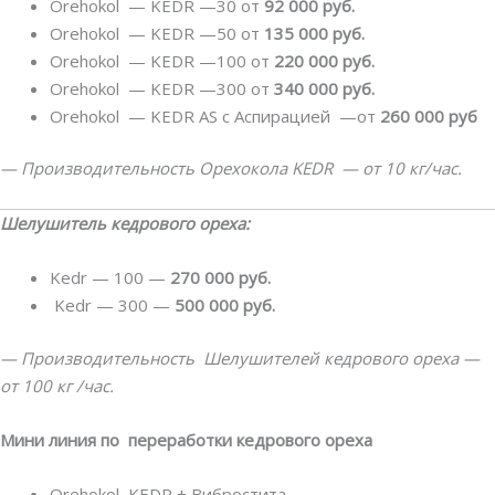
Orehokol — KEDR —30 от
92 000 руб.
Orehokol — KEDR —50 от
135 000 руб.
Orehokol — KEDR —100 от
220 000 руб.
Orehokol — KEDR —300 от
340 000 руб.
Orehokol — KEDR AS с Аспирацией —от
260 000 руб
— Производительность Орехокола KEDR — от 10 кг/час.
Шелушитель кедрового ореха:
Kedr — 100 —
270 000 руб.
Kedr — 300 —
500 000 руб.
— Производительность Шелушителей кедрового ореха —
от 100 кг /час.
Мини линия по переработки кедрового ореха
Orehokol KEDR + Вибростита —