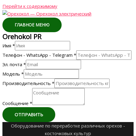
Перейти к содержимому
ГЛАВНОЕ МЕНЮ
Orehokol PR
Имя
*
Телефон - WhatsApp - Telegram
*
Эл. почта
*
Модель
*
Производительность
*
Сообщение
*
ОТПРАВИТЬ
Оборудование по переработке различных орехов -
косточковых культур