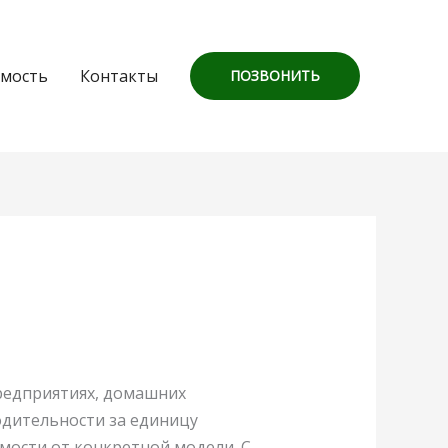
мость
Контакты
ПОЗВОНИТЬ
предприятиях, домашних
одительности за единицу
имости от конкретной модели. С