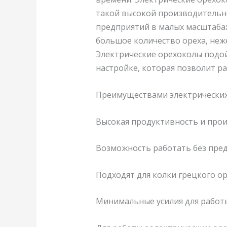
такой высокой производительно
предприятий в малых масштабах
большое количество ореха, неж
Электрические орехоколы подой
настройке, которая позволит ра
Преимуществами электрических
Высокая продуктивность и про
Возможность работать без пре
Подходят для колки грецкого ор
Минимальные усилия для работ