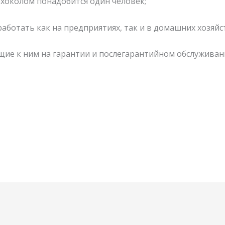
ехоколом понадобится один человек;
ботать как на предприятиях, так и в домашних хозяйс
ие к ним на гарантии и послегарантийном обслуживан