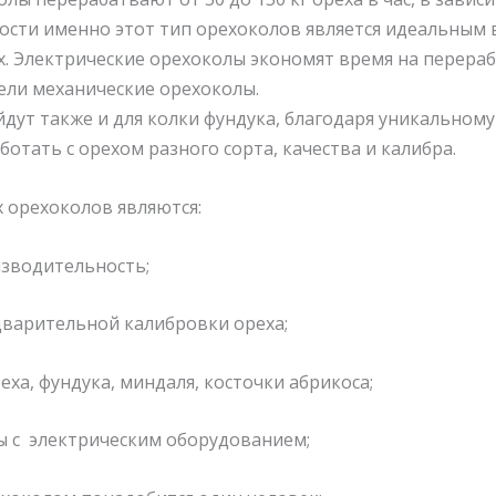
сти именно этот тип орехоколов является идеальным 
. Электрические орехоколы экономят время на перераб
ели механические орехоколы.
дут также и для колки фундука, благодаря уникальном
ботать с орехом разного сорта, качества и калибра.
 орехоколов являются:
изводительность;
дварительной калибровки ореха;
еха, фундука, миндаля, косточки абрикоса;
ы с электрическим оборудованием;