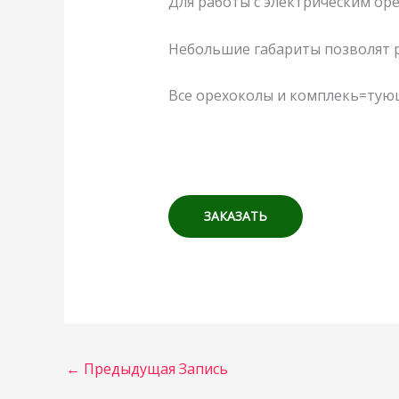
Для работы с электрическим ор
Небольшие габариты позволят ра
Все орехоколы и комплекь=тующ
ЗАКАЗАТЬ
←
Предыдущая Запись